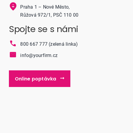
Praha 1 – Nové Město,
Růžová 972/1, PSČ 110 00
Spojte se s námi
800 667 777 (zelená linka)
info@yourfirm.cz
Online poptávka