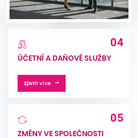
Zjistit více
ÚČETNÍ A DAŇOVÉ SLUŽBY
04
Zjistit více
ZMĚNY VE SPOLEČNOSTI