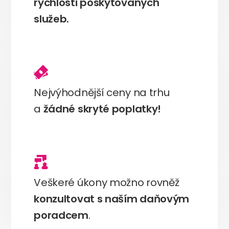
rychlosti poskytovaných
služeb.
Nejvýhodnější ceny na trhu
a
žádné skryté poplatky!
Veškeré úkony možno rovněž
konzultovat s naším daňovým
poradcem
.