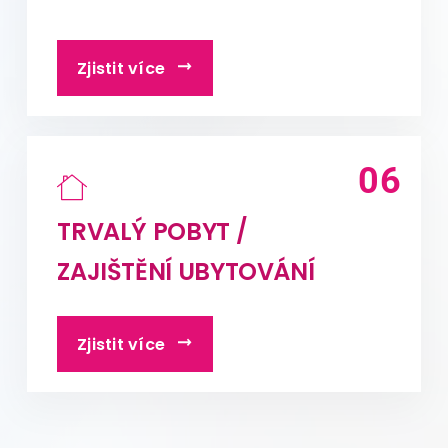
Zjistit více
TRVALÝ POBYT /
ZAJIŠTĚNÍ UBYTOVÁNÍ
Zjistit více