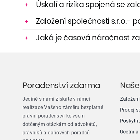
Úskalí a rizika spojená se za
Založení společnosti s.r.o.- p
Jaká je časová náročnost zal
Poradenství zdarma
Naše
Jedině s námi získáte v rámci
Založení
realizace Vašeho záměru bezplatné
Prodej s
právní poradenství ke všem
Poskytnu
dotčeným otázkám od advokátů,
Účetní a
právníků a daňových poradců