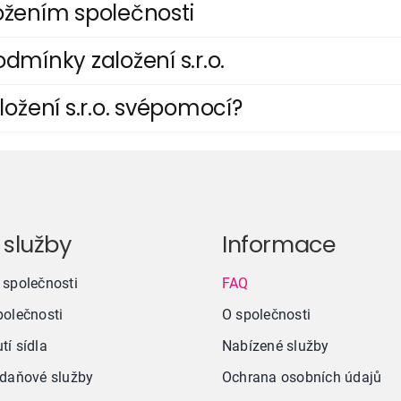
ložením společnosti
odmínky založení s.r.o.
ožení s.r.o. svépomocí?
 služby
Informace
 společnosti
FAQ
polečnosti
O společnosti
tí sídla
Nabízené služby
 daňové služby
Ochrana osobních údajů