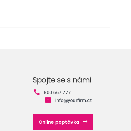
Spojte se s námi
800 667 777
info@yourfirm.cz
Online poptávka