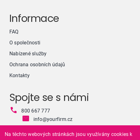
Informace
FAQ
O společnosti
Nabízené služby
Ochrana osobních údajů
Kontakty
Spojte se s námi
800 667 777
info@yourfirm.cz
Na těchto webových stránkách jsou využívány cookies k