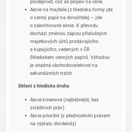
prodejnost, což se projeví na ceně.
Akcie na majitele (z hlediska formy jde
o cenný papír na doručitele) – jde
o zaknihované akcie. K převodu
dochází změnou zápisu příslušných
majetkových účtů prodávajícího
a kupujícího, vedených v ČR
Střediskem cenných papírů. Výhodou
je snadná obchodovatelnost na
sekundárních trzích.
Dělení z hlediska druhu
Akcie kmenové (nejběžnější, bez
zvláštních práv)
Akcie prioritní (s přednostním právem
na výplatu dividendy)