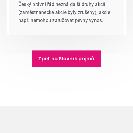
Český právní řád nezná další druhy akcií
(zaměstnanecké akcie byly zrušeny), akcie
např. nemohou zaručovat pevný výnos.
Zpět na Slovník pojmů