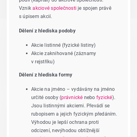
Vznik
akciové společnosti
je spojen právě
s úpisem akcií.
Dělení z hlediska podoby
Akcie listinné (fyzické listiny)
Akcie zaknihované (záznamy
v rejstříku)
Dělení z hlediska formy
Akcie na jméno – vydávány na jméno
určité osoby (
právnické
nebo
fyzické
).
Jsou listinnými akciemi. Převádí se
rubopisem a jejich fyzickým předáním.
Výhodou je lepší ochrana proti
odcizení, nevýhodou obtížnější