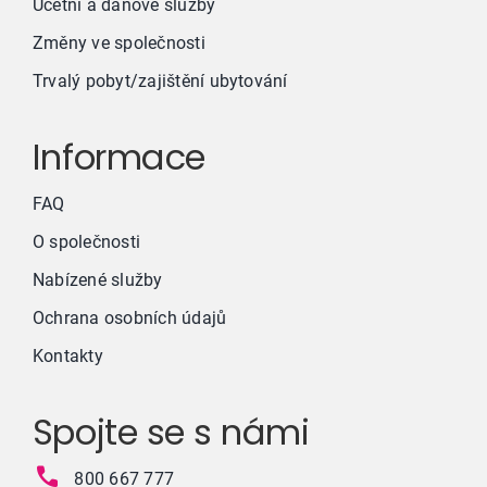
Účetní a daňové služby
Změny ve společnosti
Trvalý pobyt/zajištění ubytování
Informace
FAQ
O společnosti
Nabízené služby
Ochrana osobních údajů
Kontakty
Spojte se s námi
800 667 777