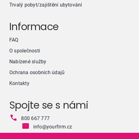
Trvalý pobyt/zajištění ubytování
Informace
FAQ
O společnosti
Nabízené služby
Ochrana osobních údajů
Kontakty
Spojte se s námi
800 667 777
info@yourfirm.cz