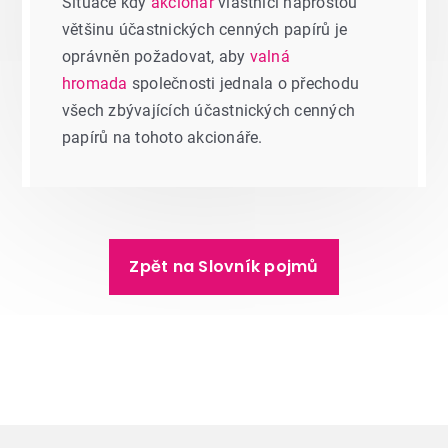
Situace kdy
akcionář
vlastnící naprostou
většinu účastnických cenných papírů je
oprávněn požadovat, aby
valná
hromada
společnosti jednala o přechodu
všech zbývajících účastnických cenných
papírů na tohoto akcionáře.
Zpět na Slovník pojmů