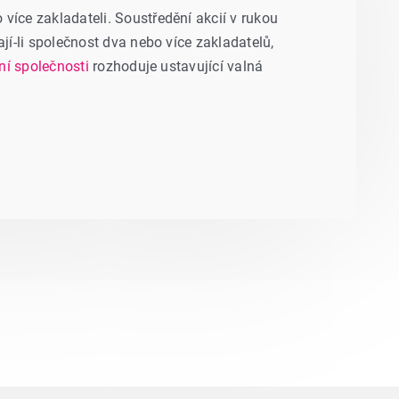
 více zakladateli. Soustředění akcií v rukou
í-li společnost dva nebo více zakladatelů,
ní společnosti
rozhoduje ustavující valná