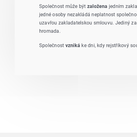
Společnost může být
založena
jedním zaklad
jedné osoby nezakládá neplatnost společnos
uzavřou zakladatelskou smlouvu. Jediný zak
hromada.
Společnost
vzniká
ke dni, kdy rejstříkový s