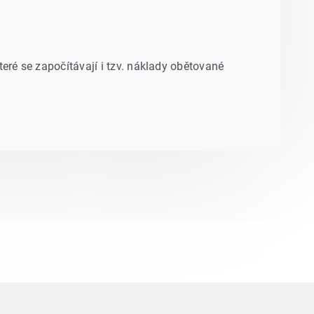
ré se započítávají i tzv. náklady obětované