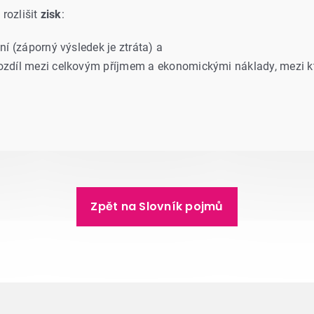
rozlišit
zisk
:
í (záporný výsledek je ztráta) a
ozdíl mezi celkovým příjmem a ekonomickými náklady, mezi kte
Zpět na Slovník pojmů