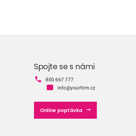
Spojte se s námi
800 667 777
info@yourfirm.cz
Online poptávka