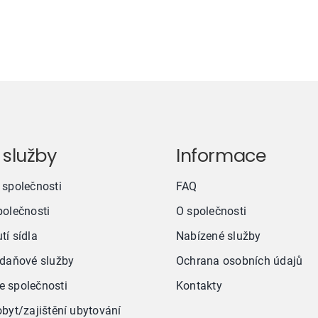
 služby
Informace
 společnosti
FAQ
polečnosti
O společnosti
tí sídla
Nabízené služby
 daňové služby
Ochrana osobních údajů
 společnosti
Kontakty
obyt/zajištění ubytování