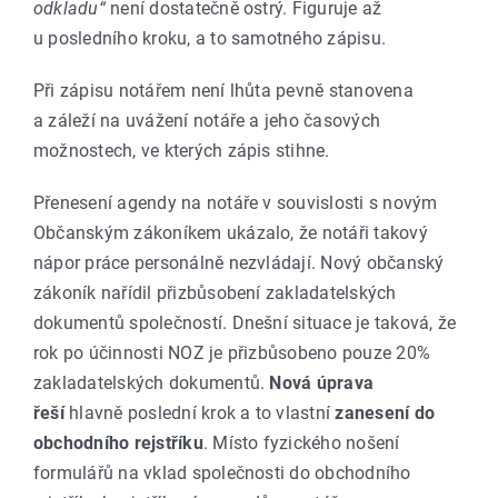
odkladu“
není dostatečně ostrý. Figuruje až
u posledního kroku, a to samotného zápisu.
Při zápisu notářem není lhůta pevně stanovena
a záleží na uvážení notáře a jeho časových
možnostech, ve kterých zápis stihne.
Přenesení agendy na notáře v souvislosti s novým
Občanským zákoníkem ukázalo, že notáři takový
nápor práce personálně nezvládají. Nový občanský
zákoník nařídil přizbůsobení zakladatelských
dokumentů společností. Dnešní situace je taková, že
rok po účinnosti NOZ je přizbůsobeno pouze 20%
zakladatelských dokumentů.
Nová úprava
řeší
hlavně poslední krok a to vlastní
zanesení do
obchodního rejstříku
. Místo fyzického nošení
formulářů na vklad společnosti do obchodního