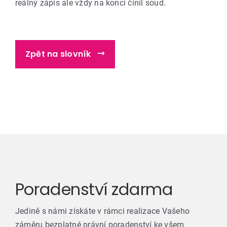
reálný zápis ale vždy na konci činil soud.
Zpět na slovník
Poradenství zdarma
Jedině s námi získáte v rámci realizace Vašeho
záměru bezplatné právní poradenství ke všem