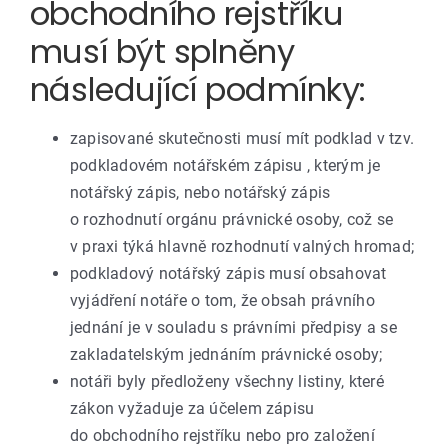
obchodního rejstříku
musí být splněny
následující podmínky:
zapisované skutečnosti musí mít podklad v tzv.
podkladovém notářském zápisu , kterým je
notářský zápis, nebo notářský zápis
o rozhodnutí orgánu právnické osoby, což se
v praxi týká hlavně rozhodnutí valných hromad;
podkladový notářský zápis musí obsahovat
vyjádření notáře o tom, že obsah právního
jednání je v souladu s právními předpisy a se
zakladatelským jednáním právnické osoby;
notáři byly předloženy všechny listiny, které
zákon vyžaduje za účelem zápisu
do obchodního rejstříku nebo pro založení