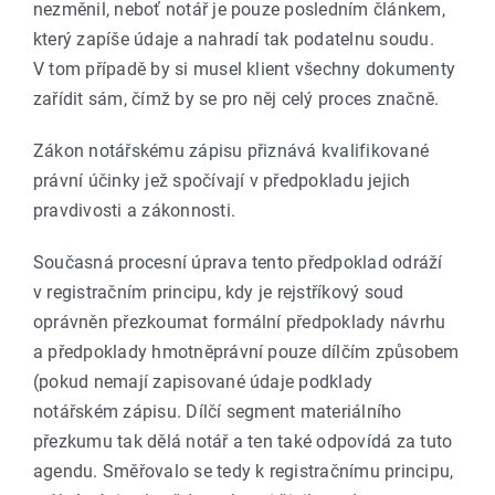
nezměnil, neboť notář je pouze posledním článkem,
který zapíše údaje a nahradí tak podatelnu soudu.
V tom případě by si musel klient všechny dokumenty
zařídit sám, čímž by se pro něj celý proces značně.
Zákon notářskému zápisu přiznává kvalifikované
právní účinky jež spočívají v předpokladu jejich
pravdivosti a zákonnosti.
Současná procesní úprava tento předpoklad odráží
v registračním principu, kdy je rejstříkový soud
oprávněn přezkoumat formální předpoklady návrhu
a předpoklady hmotněprávní pouze dílčím způsobem
(pokud nemají zapisované údaje podklady
notářském zápisu. Dílčí segment materiálního
přezkumu tak dělá notář a ten také odpovídá za tuto
agendu. Směřovalo se tedy k registračnímu principu,