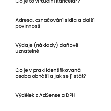
Co je to virtuální kancelář?
Adresa, označování sídla a další
povinnosti
Výdaje (náklady) daňově
uznatelné
Co je v praxi identifikovaná
osoba obnáší a jak se jí stát?
Výdělek z AdSense a DPH