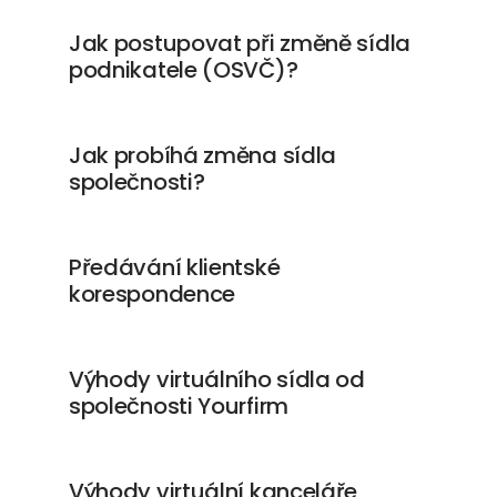
Jak postupovat při změně sídla
podnikatele (OSVČ)?
Jak probíhá změna sídla
společnosti?
Předávání klientské
korespondence
Výhody virtuálního sídla od
společnosti Yourfirm
Výhody virtuální kanceláře