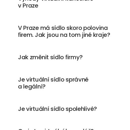
v Praze
V Praze má sídlo skoro polovina
firem. Jak jsou na tom jiné kraje?
Jak změnit sídlo firmy?
Je virtuální sídlo správné
a legální?
Je virtuální sídlo spolehlivé?