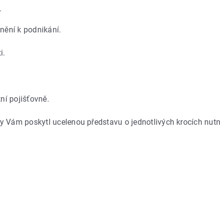
.
nění k podnikání.
i.
ní pojišťovně.
 Vám poskytl ucelenou představu o jednotlivých krocích nutný