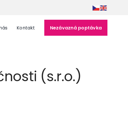
nás
Kontakt
Nezávazná poptávka
osti (s.r.o.)