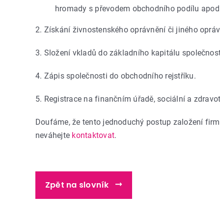
hromady s převodem obchodního podílu apod
2. Získání živnostenského oprávnění či jiného opráv
3. Složení vkladů do základního kapitálu společnost
4. Zápis společnosti do obchodního rejstříku.
5. Registrace na finančním úřadě, sociální a zdravot
Doufáme, že tento jednoduchý postup založení firmy
neváhejte
kontaktovat
.
Zpět na slovník