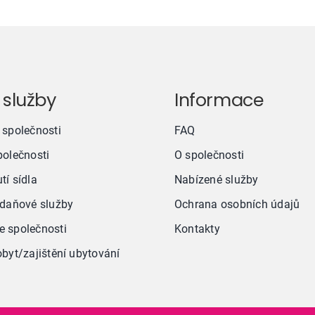
 služby
Informace
 společnosti
FAQ
polečnosti
O společnosti
tí sídla
Nabízené služby
 daňové služby
Ochrana osobních údajů
 společnosti
Kontakty
obyt/zajištění ubytování