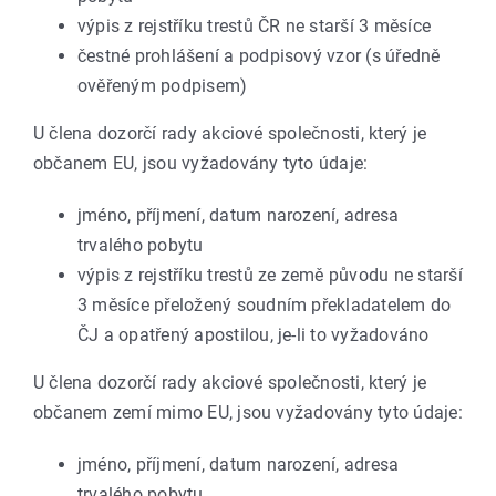
výpis z rejstříku trestů ČR ne starší 3 měsíce
čestné prohlášení a podpisový vzor (s úředně
ověřeným podpisem)
U člena dozorčí rady akciové společnosti, který je
občanem EU, jsou vyžadovány tyto údaje:
jméno, příjmení, datum narození, adresa
trvalého pobytu
výpis z rejstříku trestů ze země původu ne starší
3 měsíce přeložený soudním překladatelem do
ČJ a opatřený apostilou, je-li to vyžadováno
U člena dozorčí rady akciové společnosti, který je
občanem zemí mimo EU, jsou vyžadovány tyto údaje:
jméno, příjmení, datum narození, adresa
trvalého pobytu