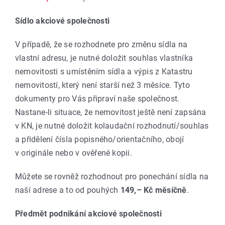
Sídlo akciové společnosti
V případě, že se rozhodnete pro změnu sídla na
vlastní adresu, je nutné doložit souhlas vlastníka
nemovitosti s umístěním sídla a výpis z Katastru
nemovitostí, který není starší než 3 měsíce. Tyto
dokumenty pro Vás připraví naše společnost.
Nastane-li situace, že nemovitost ještě není zapsána
v KN, je nutné doložit kolaudační rozhodnutí/souhlas
a přidělení čísla popisného/orientačního, obojí
v originále nebo v ověřené kopii.
Můžete se rovněž rozhodnout pro ponechání sídla na
naší adrese a to od pouhých
149,– Kč měsíčně
.
Předmět podnikání akciové společnosti