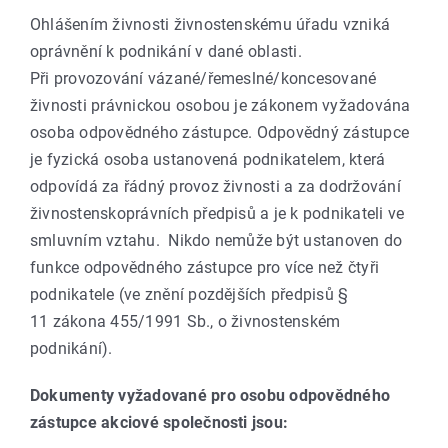
Ohlášením živnosti živnostenskému úřadu vzniká
oprávnění k podnikání v dané oblasti.
Při provozování vázané/řemeslné/koncesované
živnosti právnickou osobou je zákonem vyžadována
osoba odpovědného zástupce. Odpovědný zástupce
je fyzická osoba ustanovená podnikatelem, která
odpovídá za řádný provoz živnosti a za dodržování
živnostenskoprávních předpisů a je k podnikateli ve
smluvním vztahu. Nikdo nemůže být ustanoven do
funkce odpovědného zástupce pro více než čtyři
podnikatele (ve znění pozdějších předpisů §
11 zákona 455/1991 Sb., o živnostenském
podnikání).
Dokumenty vyžadované pro osobu odpovědného
zástupce akciové společnosti jsou: