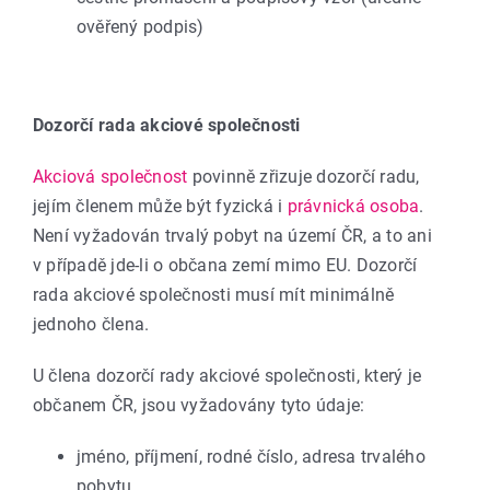
ověřený podpis)
Dozorčí rada akciové společnosti
Akciová společnost
povinně zřizuje dozorčí radu,
jejím členem může být fyzická i
právnická osoba
.
Není vyžadován trvalý pobyt na území ČR, a to ani
v případě jde-li o občana zemí mimo EU. Dozorčí
rada akciové společnosti musí mít minimálně
jednoho člena.
U člena dozorčí rady akciové společnosti, který je
občanem ČR, jsou vyžadovány tyto údaje:
jméno, příjmení, rodné číslo, adresa trvalého
pobytu