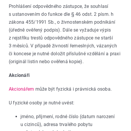
Prohlášení odpovědného zástupce, že souhlasí
s ustanovením do funkce dle § 46 odst. 2 písm. h
zákona 455/1991 Sb., o živnostenském podnikání
(úředně ověřený podpis). Dále se vyžaduje výpis
z rejstříku trestů odpovědného zástupce ne starší
3 měsíců. V případě živností řemeslných, vázaných
či koncese je nutné doložit příslušné vzdělání a praxi
(originál listin nebo ověřená kopie).
Akcionáři
Akcionářem
může být fyzická i právnická osoba.
U fyzické osoby je nutné uvést:
jméno, příjmení, rodné číslo (datum narození
u cizinců), adresa trvalého pobytu