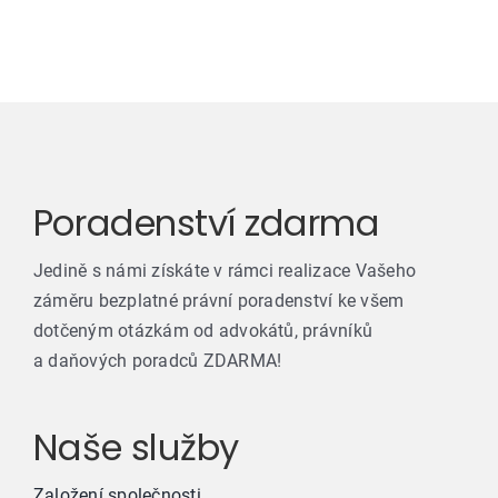
Poradenství zdarma
Jedině s námi získáte v rámci realizace Vašeho
záměru bezplatné právní poradenství ke všem
dotčeným otázkám od advokátů, právníků
a daňových poradců ZDARMA!
Naše služby
Založení společnosti