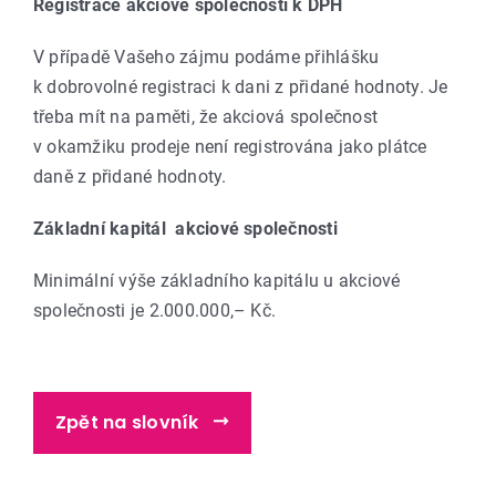
Registrace akciové společnosti k DPH
V případě Vašeho zájmu podáme přihlášku
k dobrovolné registraci k dani z přidané hodnoty. Je
třeba mít na paměti, že akciová společnost
v okamžiku prodeje není registrována jako plátce
daně z přidané hodnoty.
Základní kapitál akciové společnosti
Minimální výše základního kapitálu u akciové
společnosti je 2.000.000,– Kč.
Zpět na slovník