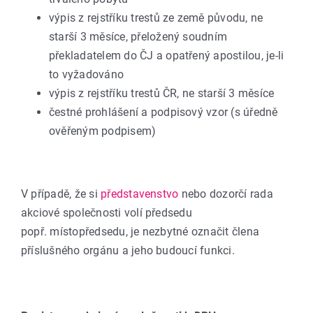
výpis z rejstříku trestů ze země původu, ne
starší 3 měsíce, přeložený soudním
překladatelem do ČJ a opatřený apostilou, je-li
to vyžadováno
výpis z rejstříku trestů ČR, ne starší 3 měsíce
čestné prohlášení a podpisový vzor (s úředně
ověřeným podpisem)
V případě, že si
představenstvo
nebo dozorčí rada
akciové společnosti volí předsedu
popř. místopředsedu, je nezbytné označit člena
příslušného orgánu a jeho budoucí funkci.