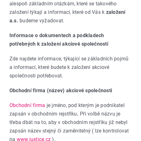
alespoň základním otázkám, které se takového
založení týkají a informací, které od Vás k
založení
a.s.
budeme vyžadovat.
Informace o dokumentech a podkladech
potřebných k založení akciové společnosti
Zde najdete informace, týkající se základních pojmů
a informací, které budete k založení akciové
společnosti potřebovat.
Obchodní firma (název) akciové společnosti
Obchodní firma
je jméno, pod kterým je podnikatel
zapsán v obchodním rejstříku
.
Při volbě názvu je
třeba dbát na to, aby v obchodním rejstříku již nebyl
zapsán název stejný či zaměnitelný ( lze kontrolovat
na
www.justice.cz
).