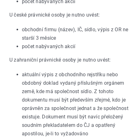
počet nabývaných akcií
U české právnické osoby je nutno uvést:
obchodní firmu (název), IČ, sídlo, výpis z OR ne
starší 3 měsíce
počet nabývaných akcií
U zahraniční právnické osoby je nutno uvést:
aktuální výpis z obchodního rejstříku nebo
obdobný doklad vydaný příslušným orgánem
země, kde má společnost sídlo. Z tohoto
dokumentu musí být především zřejmé, kdo je
oprávněn za společnost jednat a že společnost
existuje. Dokument musí být navíc přeložený
soudním překladatelem do ČJ a opatřený
apostilou, je-li to vyžadováno