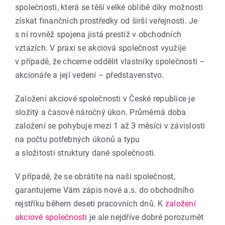
společnosti, která se těší velké oblibě díky možnosti
získat finančních prostředky od širší veřejnosti. Je
s ní rovněž spojena jistá prestiž v obchodních
vztazích. V praxi se akciová společnost využije
v případě, že chceme oddělit vlastníky společnosti –
akcionáře a její vedení – představenstvo.
Založení akciové společnosti v České republice je
složitý a časově náročný úkon. Průměrná doba
založení se pohybuje mezi 1 až 3 měsíci v závislosti
na počtu potřebných úkonů a typu
a složitosti struktury dané společnosti.
V případě, že se obrátíte na naši společnost,
garantujeme Vám zápis nové a.s. do obchodního
rejstříku během deseti pracovních dnů. K
založení
akciové společnosti
je ale nejdříve dobré porozumět